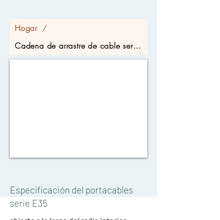
Hogar
/
Cadena de arrastre de cable serie E35
Especificación del portacables
serie E35