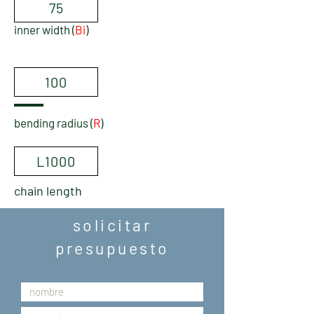
75
inner width (
Bi
)
100
bending radius (
R
)
L1000
chain length
solicitar
presupuesto