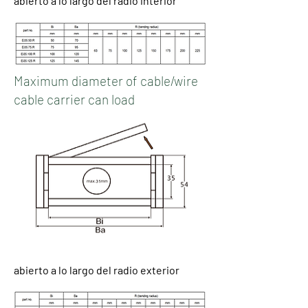
abierto a lo largo del radio interior
Maximum diameter of cable/wire
cable carrier can load
abierto a lo largo del radio exterior