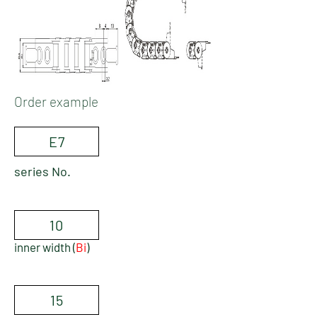
Order example
E7
series No.
10
inner width (
Bi
)
15