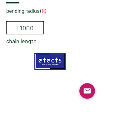
bending radius (
R
)
L1000
chain length