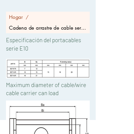
Hogar
/
Cadena de arrastre de cable serie E10
Especificación del portacables
serie E10
Maximum diameter of cable/wire
cable carrier can load